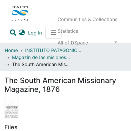
Communities & Collections
Statistics
(current)
Log In
All of DSpace
Home
INSTITUTO PATAGONICO DE CIENCIAS SOCIALES Y HUMANAS (IPCSH)
Magazín de las misiones anglicanas en Fuegopatagonia y regiones vecinas
The South American Missionary Magazine, 1876
The South American Missionary
Magazine, 1876
Files