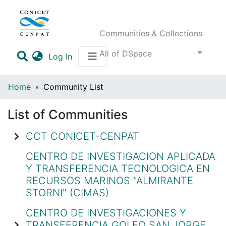
Communities & Collections
All of DSpace
(current)
Log In
Home
Community List
List of Communities
CCT CONICET-CENPAT
CENTRO DE INVESTIGACION APLICADA
Y TRANSFERENCIA TECNOLOGICA EN
RECURSOS MARINOS "ALMIRANTE
STORNI" (CIMAS)
CENTRO DE INVESTIGACIONES Y
TRANSFERENCIA GOLFO SAN JORGE