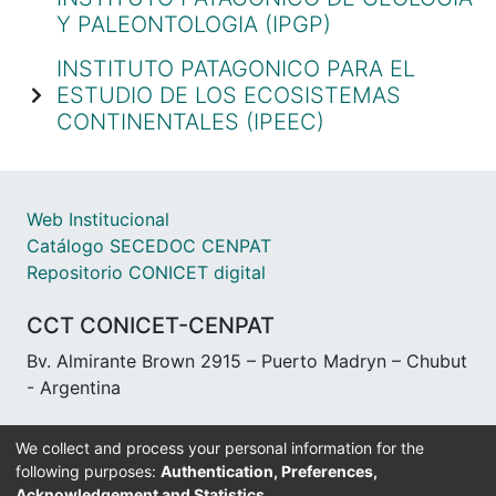
Y PALEONTOLOGIA (IPGP)
INSTITUTO PATAGONICO PARA EL
ESTUDIO DE LOS ECOSISTEMAS
CONTINENTALES (IPEEC)
Web Institucional
Catálogo SECEDOC CENPAT
Repositorio CONICET digital
CCT CONICET-CENPAT
Bv. Almirante Brown 2915 – Puerto Madryn – Chubut
- Argentina
We collect and process your personal information for the
following purposes:
Authentication, Preferences,
Acknowledgement and Statistics
.