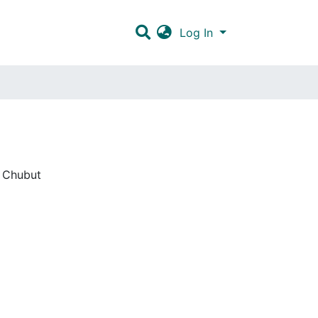
Log In
, Chubut