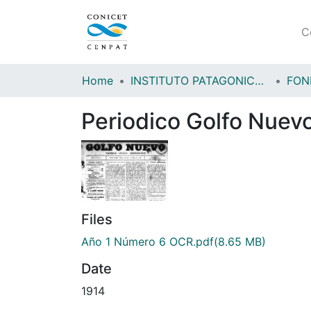
C
Home
INSTITUTO PATAGONICO DE CIENCIAS SOCIALES Y HUMANAS (IPCSH)
Periodico Golfo Nuev
Files
Año 1 Número 6 OCR.pdf
(8.65 MB)
Date
1914