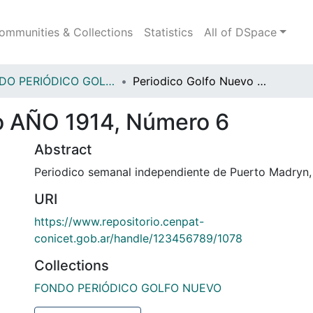
ommunities & Collections
Statistics
All of DSpace
FONDO PERIÓDICO GOLFO NUEVO
Periodico Golfo Nuevo AÑO 1914, Número 6
o AÑO 1914, Número 6
Abstract
Periodico semanal independiente de Puerto Madryn
URI
https://www.repositorio.cenpat-
conicet.gob.ar/handle/123456789/1078
Collections
FONDO PERIÓDICO GOLFO NUEVO