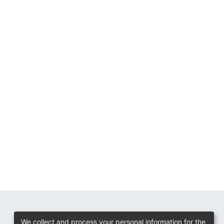
We collect and process your personal information for the