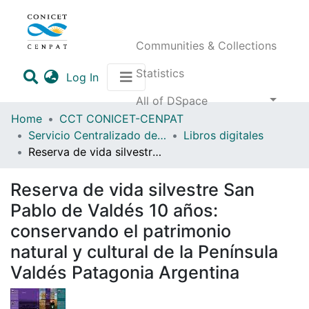
Communities & Collections
Statistics
(current)
Log In
All of DSpace
Home
CCT CONICET-CENPAT
Servicio Centralizado de Documentación (SECEDOC)
Libros digitales
Reserva de vida silvestre San Pablo de Valdés 10 años: conservando el patrimonio natural y cultural de la Península Valdés Patagonia Argentina
Reserva de vida silvestre San
Pablo de Valdés 10 años:
conservando el patrimonio
natural y cultural de la Península
Valdés Patagonia Argentina