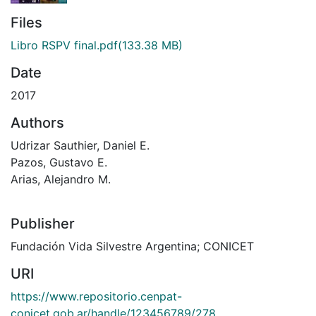
Files
Libro RSPV final.pdf
(133.38 MB)
Date
2017
Authors
Udrizar Sauthier, Daniel E.
Pazos, Gustavo E.
Arias, Alejandro M.
Publisher
Fundación Vida Silvestre Argentina; CONICET
URI
https://www.repositorio.cenpat-
conicet.gob.ar/handle/123456789/278