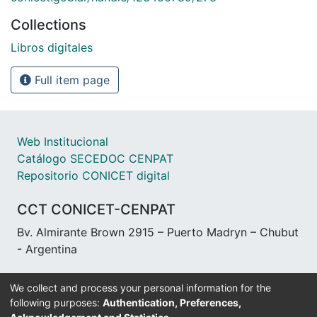
Collections
Libros digitales
Full item page
Web Institucional
Catálogo SECEDOC CENPAT
Repositorio CONICET digital
CCT CONICET-CENPAT
Bv. Almirante Brown 2915 – Puerto Madryn – Chubut
- Argentina
We collect and process your personal information for the
following purposes:
Authentication, Preferences,