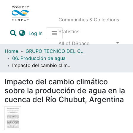
Communities & Collections
Statistics
(current)
Log In
All of DSpace
Home
GRUPO TECNICO DEL COMITE DE CUENCA DEL RIO CHUBUT
06. Producción de agua
Impacto del cambio climático sobre la producción de agua en la cuenca del Río Chubut, Argentina
Impacto del cambio climático
sobre la producción de agua en la
cuenca del Río Chubut, Argentina