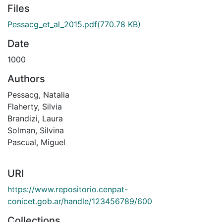
Files
Pessacg_et_al_2015.pdf
(770.78 KB)
Date
1000
Authors
Pessacg, Natalia
Flaherty, Silvia
Brandizi, Laura
Solman, Silvina
Pascual, Miguel
URI
https://www.repositorio.cenpat-
conicet.gob.ar/handle/123456789/600
Collections