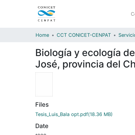
C
Home
CCT CONICET-CENPAT
Biología y ecología de
José, provincia del C
Files
Tesis_Luis_Bala opt.pdf
(18.36 MB)
Date