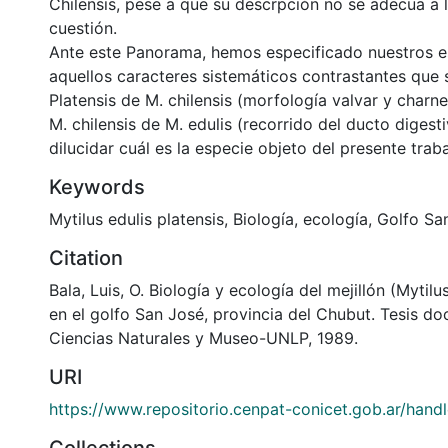
Chilensis, pese a que su descrpción no se adecua a 
cuestión.
Ante este Panorama, hemos especificado nuestros e
aquellos caracteres sistemáticos contrastantes que 
Platensis de M. chilensis (morfología valvar y charne
M. chilensis de M. edulis (recorrido del ducto digesti
dilucidar cuál es la especie objeto del presente traba
Keywords
Mytilus edulis platensis, Biología, ecología, Golfo Sa
Citation
Bala, Luis, O. Biología y ecología del mejillón (Mytilu
en el golfo San José, provincia del Chubut. Tesis do
Ciencias Naturales y Museo-UNLP, 1989.
URI
https://www.repositorio.cenpat-conicet.gob.ar/han