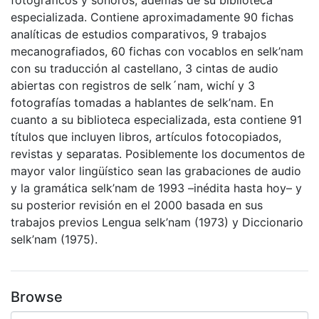
fotográficos y sonoros, además de su biblioteca
especializada. Contiene aproximadamente 90 fichas
analíticas de estudios comparativos, 9 trabajos
mecanografiados, 60 fichas con vocablos en selk’nam
con su traducción al castellano, 3 cintas de audio
abiertas con registros de selk´nam, wichí y 3
fotografías tomadas a hablantes de selk’nam. En
cuanto a su biblioteca especializada, esta contiene 91
títulos que incluyen libros, artículos fotocopiados,
revistas y separatas. Posiblemente los documentos de
mayor valor lingüístico sean las grabaciones de audio
y la gramática selk’nam de 1993 –inédita hasta hoy– y
su posterior revisión en el 2000 basada en sus
trabajos previos Lengua selk’nam (1973) y Diccionario
selk’nam (1975).
Browse