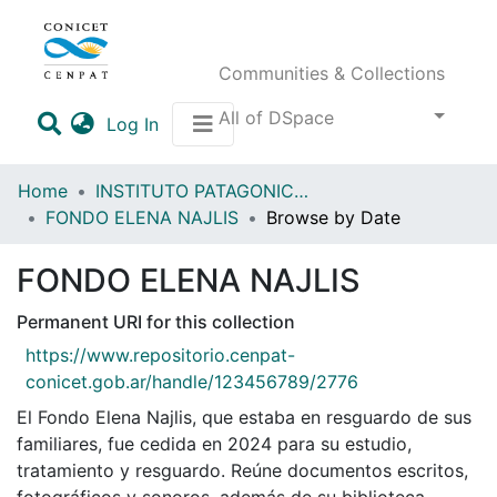
Communities & Collections
All of DSpace
(current)
Log In
Home
INSTITUTO PATAGONICO DE CIENCIAS SOCIALES Y HUMANAS (IPCSH)
FONDO ELENA NAJLIS
Browse by Date
FONDO ELENA NAJLIS
Permanent URI for this collection
https://www.repositorio.cenpat-
conicet.gob.ar/handle/123456789/2776
El Fondo Elena Najlis, que estaba en resguardo de sus
familiares, fue cedida en 2024 para su estudio,
tratamiento y resguardo. Reúne documentos escritos,