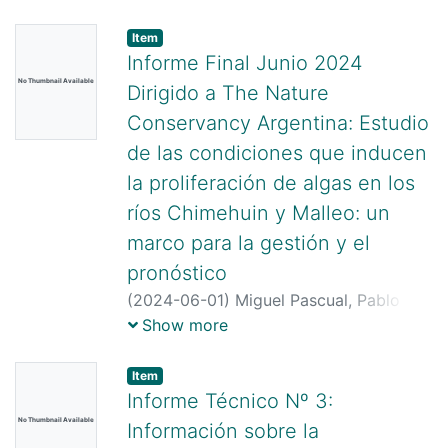
Alejandro Investigador Independiente
Campanella Victoria Investigadora
Item
Adjunta Carrera Analía Investigadora
Informe Final Junio 2024
Independiente Cenzano Ana
No Thumbnail Available
Dirigido a The Nature
Investigadora Adjunta D´Agostino
Conservancy Argentina: Estudio
Romina Profesional Adjunta González
de las condiciones que inducen
Candela Becaria Doctoral Idaszkin
Yanina Investigadora Adjunta Marcos
la proliferación de algas en los
Magalí Investigadora Adjunta Martínez
ríos Chimehuin y Malleo: un
Fernando Investigador Asistente
marco para la gestión y el
Morando Mariana Investigadora
pronóstico
Principal Muñoz Magalí Becaria
Posdoctoral Núñez de la Rosa Diego
(
2024-06-01
)
Miguel Pascual, Pablo
Administrativo-Comunicación
Hualde, Jorge Kuroda, Mariela
Show more
institucional Oliferuk Sonia
Demicheli, Leandro Castiñeira, Pamela
Investigadora Asistente Olivera Nelda
Novarese, Katya Albarrán, Lucila Herber,
Item
Investigadora Principal Pazos Gustavo
Laura Portuze, Cristina Durán
Informe Técnico Nº 3:
Investigador Adjunto Policelli Nahuel
Romero, Ana Liberoff, Camilo Bagnato.
No Thumbnail Available
Información sobre la
Investigador Asistente Pollicelli María