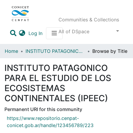
Communities & Collections
All of DSpace
(current)
Log In
Home
INSTITUTO PATAGONICO PARA EL ESTUDIO DE LOS ECOSISTEMAS CONTINENTALES (IPEEC)
Browse by Title
INSTITUTO PATAGONICO
PARA EL ESTUDIO DE LOS
ECOSISTEMAS
CONTINENTALES (IPEEC)
Permanent URI for this community
https://www.repositorio.cenpat-
conicet.gob.ar/handle/123456789/223