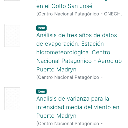
en el Golfo San José
(
Centro Nacional Patagónico - CNEGH,
1975
)
Pizarro, M. J.
Item
Análisis de tres años de datos
de evaporación. Estación
hidrometeorológica. Centro
Nacional Patagónico - Aeroclub
Puerto Madryn
(
Centro Nacional Patagónico -
CONICET,
1983
)
Battro, Pablo
Item
Analisis de varianza para la
intensidad media del viento en
Puerto Madryn
(
Centro Nacional Patagónico -