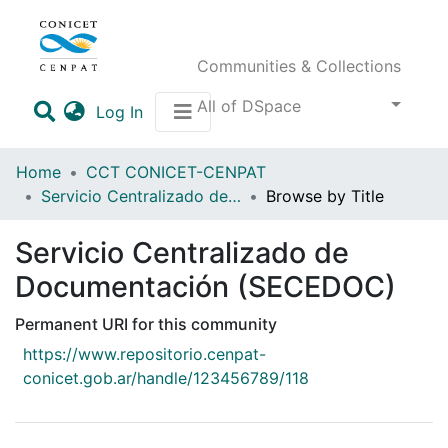
Communities & Collections
All of DSpace
(current)
Log In
Home
CCT CONICET-CENPAT
Servicio Centralizado de Documentación (SECEDOC)
Browse by Title
Servicio Centralizado de
Documentación (SECEDOC)
Permanent URI for this community
https://www.repositorio.cenpat-
conicet.gob.ar/handle/123456789/118