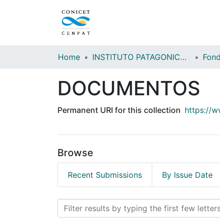
Home
INSTITUTO PATAGONICO DE CIENCIAS SOCIALES Y HUMANAS (IPCSH)
DOCUMENTOS
Permanent URI for this collection
https://
Browse
Recent Submissions
By Issue Date
Browsing DOCUMENTOS b