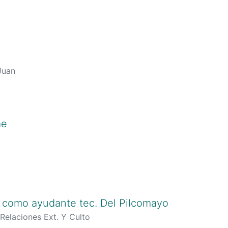
Juan
ae
como ayudante tec. Del Pilcomayo
 Relaciones Ext. Y Culto