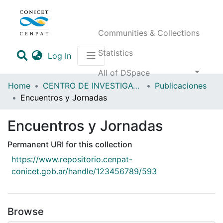
Communities & Collections
Statistics
(current)
Log In
All of DSpace
Home
CENTRO DE INVESTIGACIONES Y TRANSFERENCIA GOLFO SAN JORGE (CITGSJ)
Publicaciones
Encuentros y Jornadas
Encuentros y Jornadas
Permanent URI for this collection
https://www.repositorio.cenpat-
conicet.gob.ar/handle/123456789/593
Browse