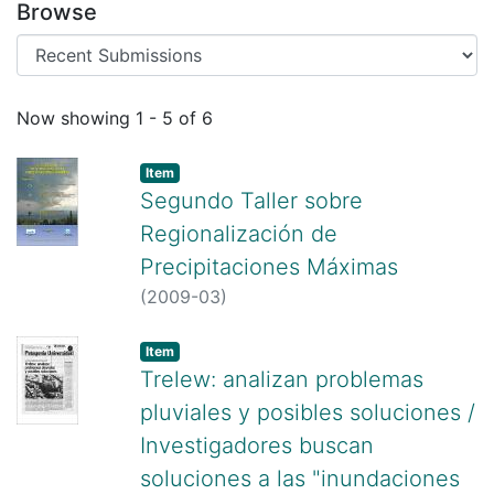
Browse
Recent Submissions
Now showing
1 - 5 of 6
Item
Segundo Taller sobre
Regionalización de
Precipitaciones Máximas
(
2009-03
)
Item
Trelew: analizan problemas
pluviales y posibles soluciones /
Investigadores buscan
soluciones a las "inundaciones