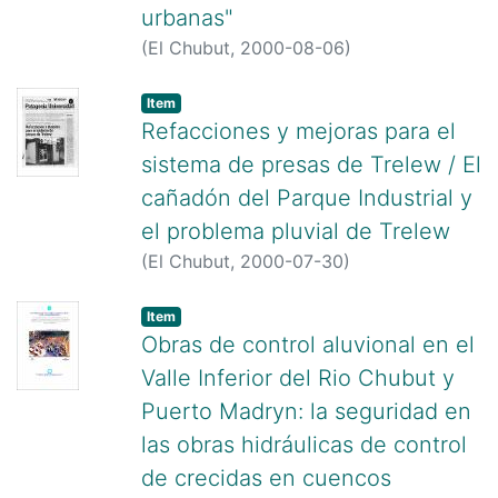
urbanas"
(
El Chubut,
2000-08-06
)
Item
Refacciones y mejoras para el
sistema de presas de Trelew / El
cañadón del Parque Industrial y
el problema pluvial de Trelew
(
El Chubut,
2000-07-30
)
Item
Obras de control aluvional en el
Valle Inferior del Rio Chubut y
Puerto Madryn: la seguridad en
las obras hidráulicas de control
de crecidas en cuencos