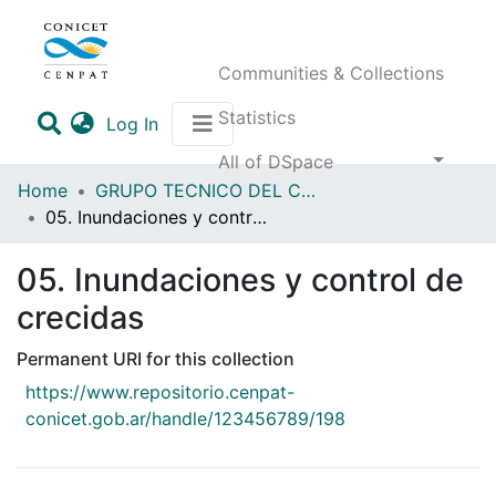
Communities & Collections
Statistics
(current)
Log In
All of DSpace
Home
GRUPO TECNICO DEL COMITE DE CUENCA DEL RIO CHUBUT
05. Inundaciones y control de crecidas
05. Inundaciones y control de
crecidas
Permanent URI for this collection
https://www.repositorio.cenpat-
conicet.gob.ar/handle/123456789/198