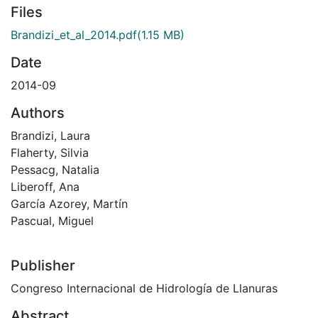
Files
Brandizi_et_al_2014.pdf
(1.15 MB)
Date
2014-09
Authors
Brandizi, Laura
Flaherty, Silvia
Pessacg, Natalia
Liberoff, Ana
García Azorey, Martín
Pascual, Miguel
Publisher
Congreso Internacional de Hidrología de Llanuras
Abstract