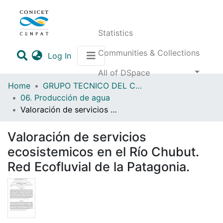
Statistics
Communities & Collections
(current)
Log In
All of DSpace
Home
GRUPO TECNICO DEL COMITE DE CUENCA DEL RIO CHUBUT
06. Producción de agua
Valoración de servicios ecosistemicos en el Río Chubut. Red Ecofluvial de la Patagonia.
Valoración de servicios
ecosistemicos en el Río Chubut.
Red Ecofluvial de la Patagonia.