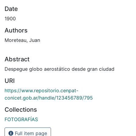
Date
1900
Authors
Moreteau, Juan
Abstract
Despegue globo aerostático desde gran ciudad
URI
https://www.repositorio.cenpat-
conicet.gob.ar/handle/123456789/795
Collections
FOTOGRAFÍAS
Full item page